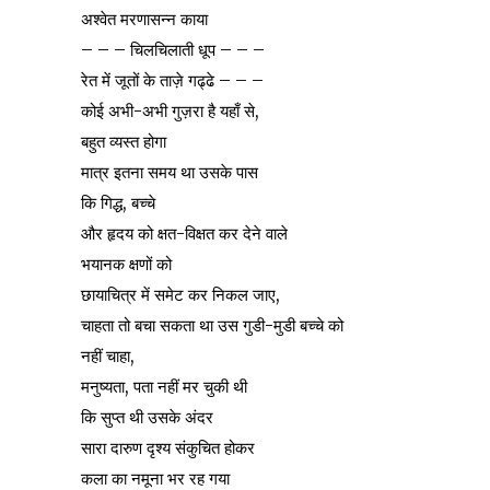
अश्वेत मरणासन्न काया
– – – चिलचिलाती धूप – – –
रेत में जूतों के ताज़े गढ्ढे – – –
कोई अभी-अभी गुज़रा है यहाँ से,
बहुत व्यस्त होगा
मात्र इतना समय था उसके पास
कि गिद्ध, बच्चे
और हृदय को क्षत-विक्षत कर देने वाले
भयानक क्षणों को
छायाचित्र में समेट कर निकल जाए,
चाहता तो बचा सकता था उस गुडी-मुडी बच्चे को
नहीं चाहा,
मनुष्यता, पता नहीं मर चुकी थी
कि सुप्त थी उसके अंदर
सारा दारुण दृश्य संकुचित होकर
कला का नमूना भर रह गया