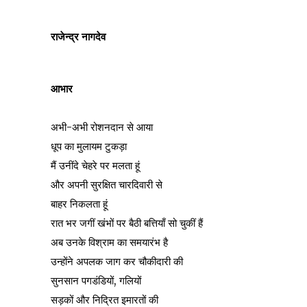
राजेन्द्र नागदेव
आभार
अभी-अभी रोशनदान से आया
धूप का मुलायम टुकड़ा
मैं उनींदे चेहरे पर मलता हूं
और अपनी सुरक्षित चारदिवारी से
बाहर निकलता हूं
रात भर जगीं खंभों पर बैठी बत्तियाँ सो चुकीं हैं
अब उनके विश्राम का समयारंभ है
उन्होंने अपलक जाग कर चौकीदारी की
सुनसान पगडंडियों, गलियों
सड़कों और निद्रित इमारतों की