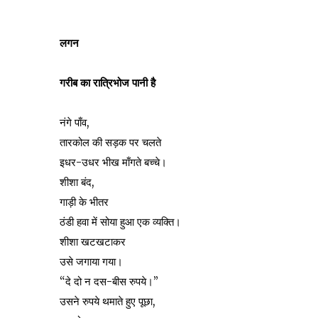
लगन
गरीब का रात्रिभोज पानी है
नंगे पाँव,
तारकोल की सड़क पर चलते
इधर-उधर भीख माँगते बच्चे।
शीशा बंद,
गाड़ी के भीतर
ठंडी हवा में सोया हुआ एक व्यक्ति।
शीशा खटखटाकर
उसे जगाया गया।
“दे दो न दस-बीस रुपये।”
उसने रुपये थमाते हुए पूछा,