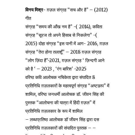
विनय मिश्र-
ग़ज़ल संग्रह “सच और है” – (2012)
गीत
संग्रह “समय की आँख नम है” -( 2014), कविता
संग्रह “सूरज तो अपने हिसाब से निकलेगा” -(
2015) दोहा संग्रह “इस पानी में आग- 2016, ग़ज़ल
संग्रह “तेरा होना तलाशूँ” – 2018 ग़ज़ल संग्रह
“लोग ज़िंदा हैं”-2021, ग़ज़ल संग्रह ‘ ज़िन्दगी आने
को है ‘ – 2023 , ‘रंग बारिश’ -2025
वरिष्ठ कवि आलोचक नचिकेता द्वारा संपादित 8
प्रतिनिधि ग़ज़लकारों के महत्वपूर्ण संग्रह “अष्टछाप” में
शामिल, वरिष्ठ जनधर्मी आलोचक डॉ. जीवन सिंह की
पुस्तक “आलोचना की यात्रा में हिंदी ग़ज़ल” में
प्रतिनिधि ग़ज़लकार के रूप में शामिल
– लब्धप्रतिष्ठ आलोचक डॉ जीवन सिंह द्वारा दस
प्रतिनिधि ग़ज़लकारों की संपादित पुस्तक – –