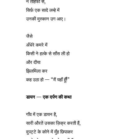
न तोहफों से,
सिर्फ़ एक सादे लम्हे में
उनकी मुस्कान उग आए।
जैसे
अँधेरे कमरे में
किसी ने हल्के से साँस ली हो
और दीया
झिलमिला कर
कह उठा हो — “मैं यहाँ हूँ!”
डायन — एक दर्पण की कथा
गाँव में एक डायन है,
सारी औरतें उसका ज़िक्र करती हैं,
दुपट्टे के कोने में मुँह छिपाकर