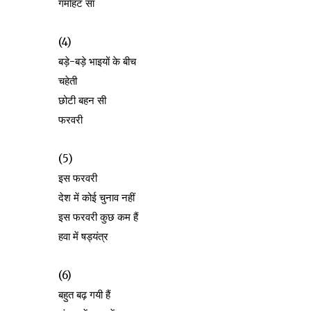
गर्माहट सा
(4)
बड़े-बड़े भाइयों के बीच
चहेती
छोटी बहन सी
फरवरी
(5)
इस फरवरी
देश में कोई चुनाव नहीं
इस फरवरी कुछ कम हैं
हवा में षड्यंत्र
(6)
बहुत बढ़ गयी हैं