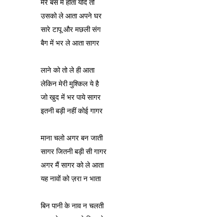
मेरे बस में होता यदि तो
उसको ले आता अपने घर
सारे टापू और मछली संग
बैग में भर ले आता सागर
लाने को तो ले ही आता
लेकिन मेरी मुश्किल ये है
जो खुद में भर पाये सागर
इतनी बड़ी नहीं कोई गागर
माना चलो अगर बन जाती
सागर जितनी बड़ी सी गागर
अगर मैं सागर को ले आता
यह नावों को ज़रा न भाता
बिन पानी के नाव न चलती