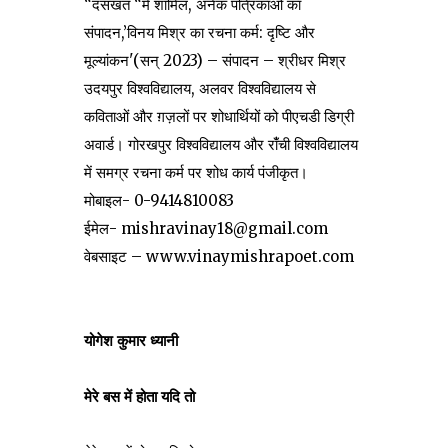
“दसखत “में शामिल, अनेक पत्रिकाओं का
संपादन,’विनय मिश्र का रचना कर्म: दृष्टि और
मूल्यांकन'(सन् 2023) – संपादन – श्रीधर मिश्र
उदयपुर विश्वविद्यालय, अलवर विश्वविद्यालय से
कविताओं और ग़ज़लों पर शोधार्थियों को पीएचडी डिग्री
अवार्ड। गोरखपुर विश्वविद्यालय और रांँची विश्वविद्यालय
में समग्र रचना कर्म पर शोध कार्य पंजीकृत।
मोबाइल- 0-9414810083
ईमेल- mishravinay18@gmail.com
वेबसाइट – www.vinaymishrapoet.com
योगेश कुमार ध्यानी
मेरे बस में होता यदि तो