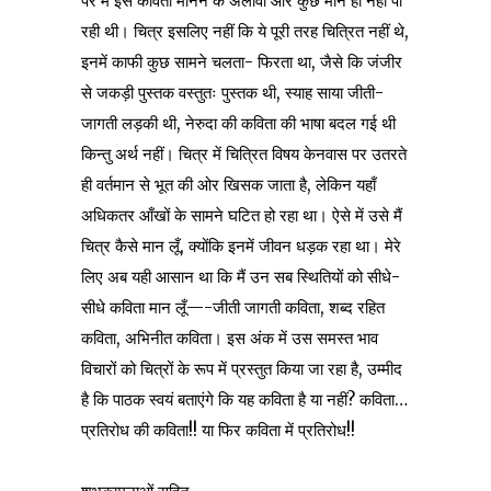
पर मैं इसे कविता मानने के अलावा और कुछ मान ही नहीं पा
रही थी। चित्र इसलिए नहीं कि ये पूरी तरह चित्रित नहीं थे,
इनमें काफी कुछ सामने चलता- फिरता था, जैसे कि जंजीर
से जकड़ी पुस्तक वस्तुतः पुस्तक थी, स्याह साया जीती-
जागती लड़की थी, नेरुदा की कविता की भाषा बदल गई थी
किन्तु अर्थ नहीं। चित्र में चित्रित विषय केनवास पर उतरते
ही वर्तमान से भूत की ओर खिसक जाता है, लेकिन यहाँ
अधिकतर आँखों के सामने घटित हो रहा था। ऐसे में उसे मैं
चित्र कैसे मान लूँ, क्योंकि इनमें जीवन धड़क रहा था। मेरे
लिए अब यही आसान था कि मैं उन सब स्थितियों को सीधे-
सीधे कविता मान लूँ—-जीती जागती कविता, शब्द रहित
कविता, अभिनीत कविता। इस अंक में उस समस्त भाव
विचारों को चित्रों के रूप में प्रस्तुत किया जा रहा है, उम्मीद
है कि पाठक स्वयं बताएंगे कि यह कविता है या नहीं? कविता…
प्रतिरोध की कविता!! या फिर कविता में प्रतिरोध!!