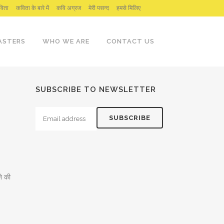
िता
कविता के बारे में
कवि अग्रज
मेरी पसन्द
हमसे मिलिए
ASTERS
WHO WE ARE
CONTACT US
SUBSCRIBE TO NEWSLETTER
ने की