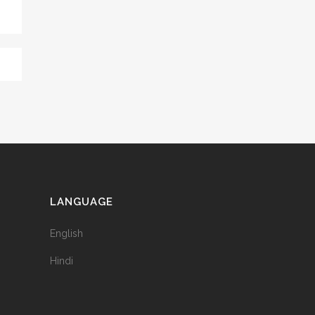
LANGUAGE
English
Hindi