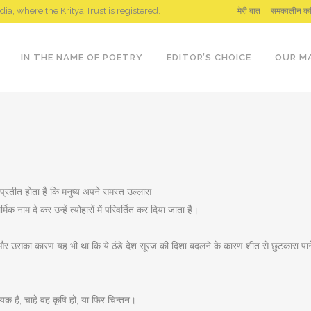
ndia, where the Kritya Trust is registered.
मेरी बात
समकालीन कव
IN THE NAME OF POETRY
EDITOR’S CHOICE
OUR M
प्रतीत होता है कि मनुष्य अपने समस्त उल्लास
मिक नाम दे कर उन्हें त्योहारों में परिवर्तित कर दिया जाता है।
 है, और उसका कारण यह भी था कि ये ठंडे देश सूरज की दिशा बदलने के कारण शीत से छुटकारा पा
यक है, चाहे वह कृषि हो, या फिर चिन्तन।