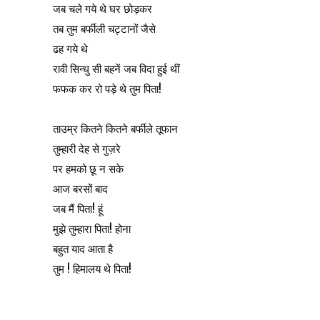
जब चले गये थे घर छोड़कर
तब तुम बर्फीली चट्टानों जैसे
ढह गये थे
रावी सिन्धु सी बहनें जब विदा हुई थीं
फफक कर रो पड़े थे तुम पिता!
ताउम्र कितने कितने बर्फीले तूफान
तुम्हारी देह से गुज़रे
पर हमको छू न सके
आज बरसों बाद
जब मैं पिता! हूं
मुझे तुम्हारा पिता! होना
बहुत याद आता है
तुम ! हिमालय थे पिता!