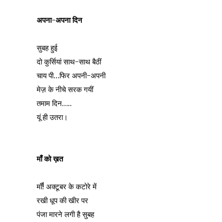
अपना-अपना दिन
सुबह हुई
दो कुर्सियां साथ-साथ बैठीं
चाय पी…फिर अपनी-अपनी
मेज़ के नीचे सरक गयीं
तमाम दिन…..
यूं ही उतरा।
माँ को ख़त
माँ! अक्टूबर के कटोरे में
रखी धूप की खीर पर
पंजा मारने लगी है सुबह