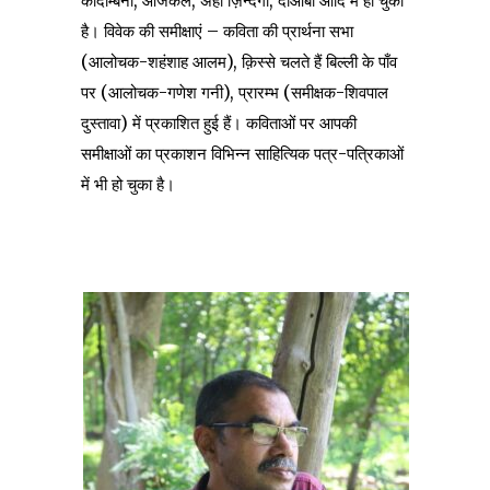
कादम्बिनी, आजकल, अहा ज़िन्दगी, दोआबा आदि में हो चुका
है। विवेक की समीक्षाएं – कविता की प्रार्थना सभा
(आलोचक-शहंशाह आलम), क़िस्से चलते हैं बिल्ली के पाँव
पर (आलोचक-गणेश गनी), प्रारम्भ (समीक्षक-शिवपाल
दुस्तावा) में प्रकाशित हुई हैं। कविताओं पर आपकी
समीक्षाओं का प्रकाशन विभिन्न साहित्यिक पत्र-पत्रिकाओं
में भी हो चुका है।