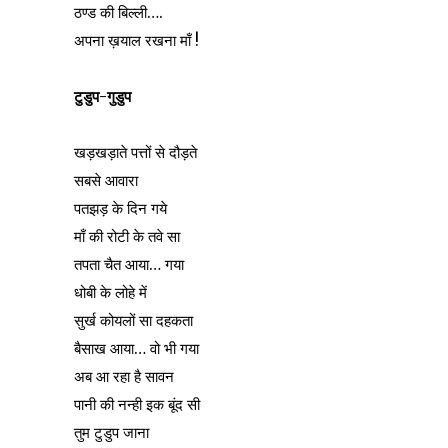
ठण्ड की बिल्ली….
अपना ख़याल रखना माँ !
टुडुप-गुडुप
खड़खड़ाते पत्तों से दौड़ते
सबसे आवारा
पतझड़ के दिन गये
माँ की रोटी के तवे सा
तपता चैत आया… गया
धोबी के लोहे में
सुर्ख कोयलों सा दहकता
बैसाख आया… वो भी गया
अब आ रहा है सावन
पानी की नन्ही इक बूंद सी
तुम टुडुप जाना