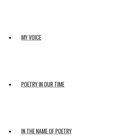
MY VOICE
POETRY IN OUR TIME
IN THE NAME OF POETRY