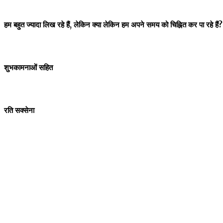
हम
बहुत
ज्यादा
लिख
रहे
हैं
,
लेकिन
क्या
लेकिन
हम
अपने
समय
को
चिह्नित
कर
पा
रहे
हैं
शुभकामनाओं
सहित
रति
सक्सेना