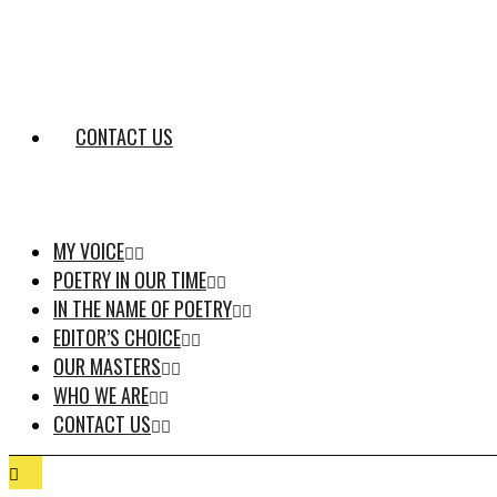
CONTACT US
MY VOICE
POETRY IN OUR TIME
IN THE NAME OF POETRY
EDITOR’S CHOICE
OUR MASTERS
WHO WE ARE
CONTACT US