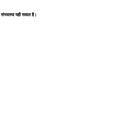
?
संभवतया
यही
सवाल
है।