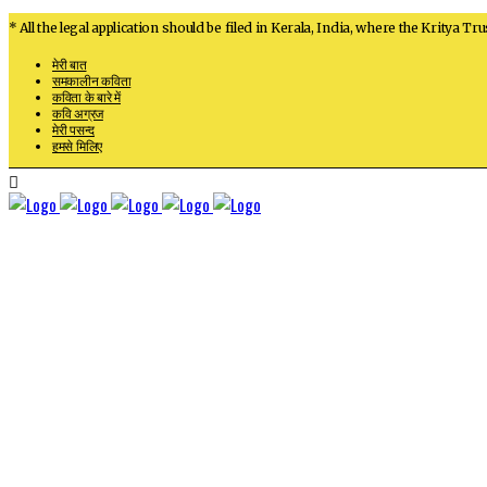
* All the legal application should be filed in Kerala, India, where the Kritya Tru
मेरी बात
समकालीन कविता
कविता के बारे में
कवि अग्रज
मेरी पसन्द
हमसे मिलिए