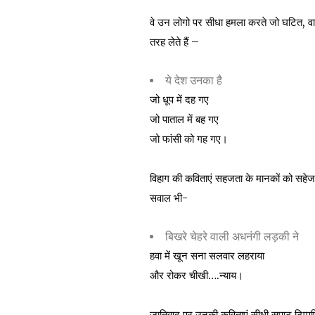
वे उन लोगो पर सीधा हमला करते जो घटित, वास
तरह लेते हैं –
ये देश उनका है
जो धूप में दह गए
जो पाताल में बह गए
जो फांसी को गह गए।
विहाग की कविताएं सहजता के मानकों को सहेज क
सवाल भी-
बिखरे चेहरे वाली अधनंगी लड़की ने
हवा में खून सना सलवार लहराया
और रोकर चीखी….न्याय।
जातिवाद पर उनकी कविताएं सीधी सपाट टिप्पण