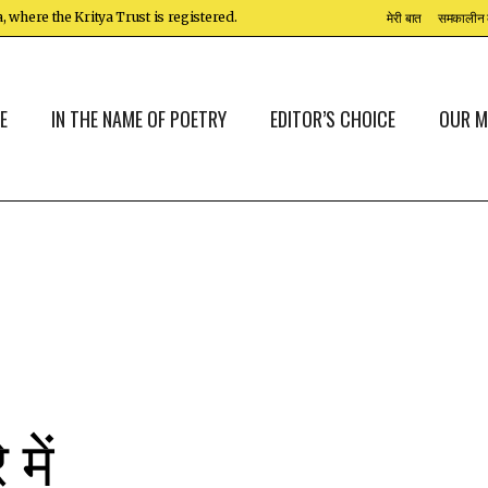
ia, where the Kritya Trust is registered.
मेरी बात
समकालीन 
E
IN THE NAME OF POETRY
EDITOR’S CHOICE
OUR M
में