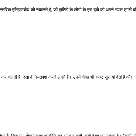
्तविक इतिहासबोध को नकारते हैं, जो हाशिये के लोगो के इस दावे को अपने ऊपर हमले क
र चलती हैं, ऐसा वे नियतवश करते लगते हैं। उनमें चीख भी स्पष्ट सुनायी देती है और
ियां हैं, जिस पर ओमप्रकाश वाल्मीकि का प्रभाव कहीं-कहीं देखा जा सकता है। ‘कभी स