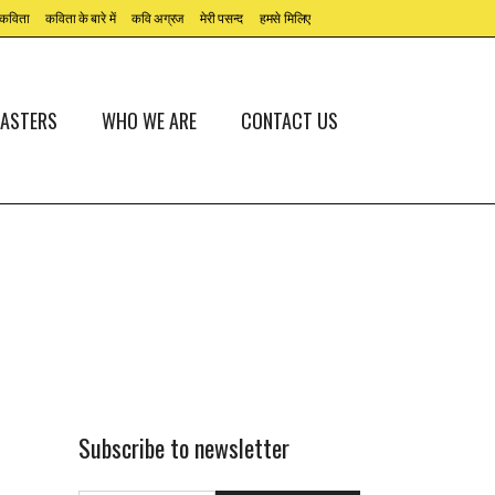
कविता
कविता के बारे में
कवि अग्रज
मेरी पसन्द
हमसे मिलिए
ASTERS
WHO WE ARE
CONTACT US
Subscribe to newsletter