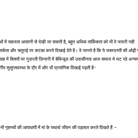
ं में सहजता आसानी से देखी जा सकती है, बहुत अधिक तार्किकता को भी वे जरूरी नही
र्कता और चतुराई पर कटाक्ष करते दिखाई देते है। वे जानते है कि ये जबरदस्ती की ओढ़ी
वाह में किश्तों पर गुज़रती ज़िन्दगी में बेफिजूल की उदासीनता आज समाज मे घट रहे अन्याय
 सुसुप्तावस्था के दौर में और भी प्रासंगिक दिखाई पड़ती है-
 भी गृहस्थी की आपाधापी में मां के यथार्थ जीवन की पड़ताल करते दिखते हैं –