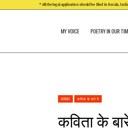
* All the legal application should be filed in Kerala, Ind
MY VOICE
POETRY IN OUR TIM
HINDI
कविता के बारे में
कविता के बारे 