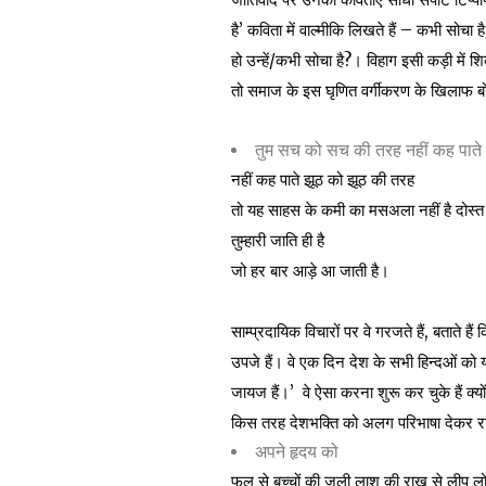
है’ कविता में वाल्मीकि लिखते हैं – कभी सोचा है
हो उन्हें/कभी सोचा है?। विहाग इसी कड़ी में
तो समाज के इस घृणित वर्गीकरण के खिलाफ बोलत
तुम सच को सच की तरह नहीं कह पाते
नहीं कह पाते झूठ को झूठ की तरह
तो यह साहस के कमी का मसअला नहीं है दोस्त
तुम्हारी जाति ही है
जो हर बार आड़े आ जाती है।
साम्प्रदायिक विचारों पर वे गरजते हैं, बताते हैं
उपजे हैं। वे एक दिन देश के सभी हिन्दओं को य
जायज हैं।’ वे ऐसा करना शुरू कर चुके हैं क्यो
किस तरह देशभक्ति को अलग परिभाषा देकर राष्ट
अपने हृदय को
फूल से बच्चों की जली लाश की राख से लीप ल